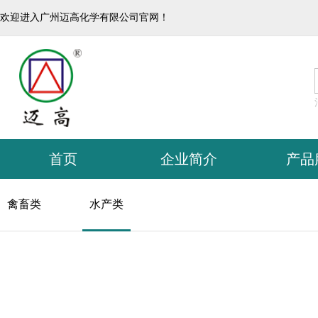
欢迎进入广州迈高化学有限公司官网！
首页
企业简介
产品
迈高化学
禽
禽畜类
水产类
迈高畜牧
水
汇泽文化