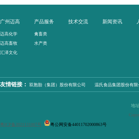
广州迈高
产品服务
技术交流
新闻资讯
迈高化学
禽畜类
迈高畜牧
水产类
汇泽文化
友情链接：
双胞胎（集团）股份有限公司
温氏食品集团股份有限
地址
Copy
粤ICP备2021131007号
粤公网安备44011702000863号